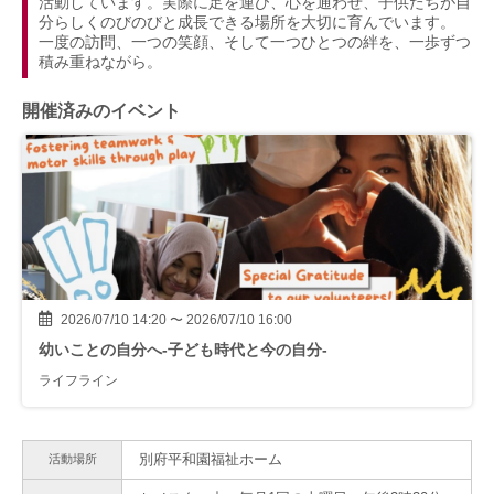
活動しています。実際に足を運び、心を通わせ、子供たちが自
分らしくのびのびと成長できる場所を大切に育んでいます。
一度の訪問、一つの笑顔、そして一つひとつの絆を、一歩ずつ
積み重ねながら。
開催済みのイベント
2026/07/10 14:20 〜 2026/07/10 16:00
幼いことの自分へ-子ども時代と今の自分-
ライフライン
別府平和園福祉ホーム
活動場所