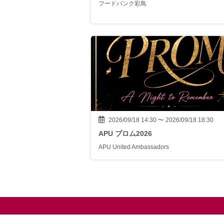
フードバンク彩鳥
2026/09/18 14:30 〜 2026/09/18 18:30
APU プロム2026
APU United Ambassadors