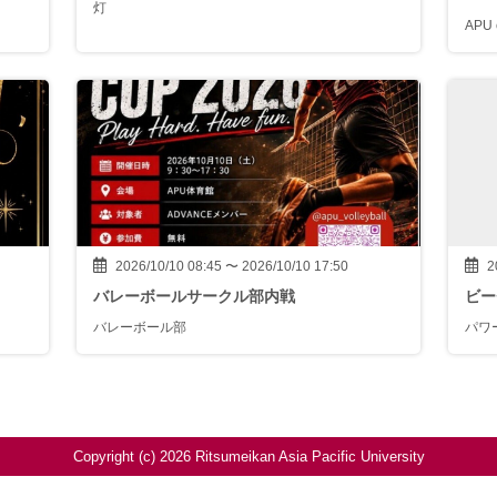
灯
APU 
2026/10/10 08:45 〜 2026/10/10 17:50
2
バレーボールサークル部内戦
ビー
バレーボール部
パワ
Copyright (c) 2026 Ritsumeikan Asia Pacific University