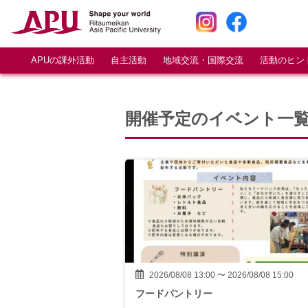
APUの課外活動
自主活動
地域交流・国際交流
活動のヒン
開催予定のイベント一
2026/08/08 13:00 〜 2026/08/08 15:00
フードパントリー