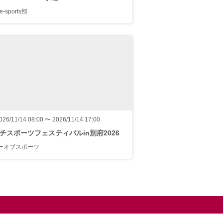
e-sports部
026/11/14 08:00 〜 2026/11/14 17:00
チスポーツフェスティバルin別府2026
ーオブスポーツ