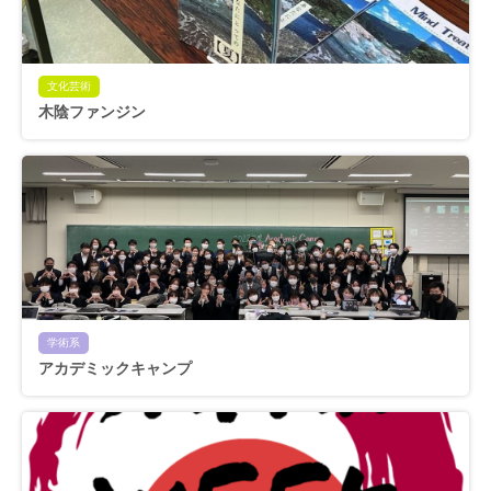
文化芸術
木陰ファンジン
学術系
アカデミックキャンプ