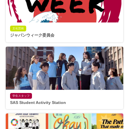
文化芸術
ジャパンウィーク委員会
学生スタッフ
SAS Student Activity Station