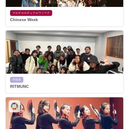
マルチカルチュラルウィーク
Chinese Week
学術系
RITMUNC