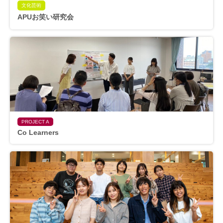
文化芸術
APUお笑い研究会
PROJECT A
Co Learners