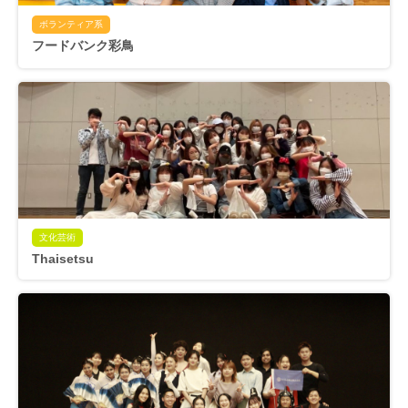
ボランティア系
フードバンク彩鳥
文化芸術
Thaisetsu