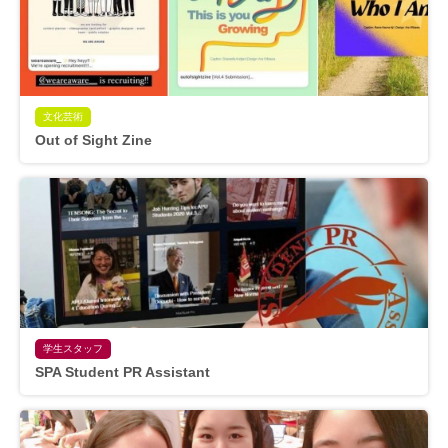
文化芸術
Out of Sight Zine
学生スタッフ
SPA Student PR Assistant