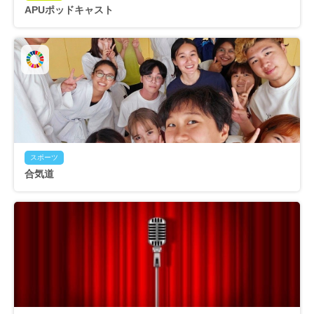
APUポッドキャスト
スポーツ
合気道