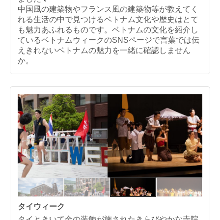
中国風の建築物やフランス風の建築物等が教えてく
れる生活の中で見つけるベトナム文化や歴史はとて
も魅力あふれるものです。ベトナムの文化を紹介し
ているベトナムウィークのSNSページで言葉では伝
えきれないベトナムの魅力を一緒に確認しません
か。
タイウィーク
タイときいて金の装飾が施されたきらびやかな寺院