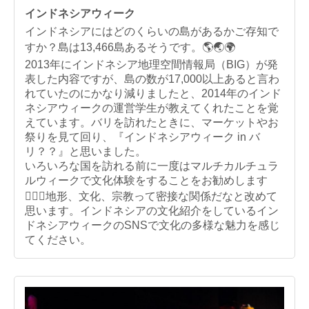
インドネシアウィーク
インドネシアにはどのくらいの島があるかご存知で
すか？島は13,466島あるそうです。🌎🌏🌍
2013年にインドネシア地理空間情報局（BIG）が発
表した内容ですが、島の数が17,000以上あると言わ
れていたのにかなり減りましたと、2014年のインド
ネシアウィークの運営学生が教えてくれたことを覚
えています。バリを訪れたときに、マーケットやお
祭りを見て回り、『インドネシアウィーク in バ
リ？？』と思いました。
いろいろな国を訪れる前に一度はマルチカルチュラ
ルウィークで文化体験をすることをお勧めします
🙋🏻‍♂️地形、文化、宗教って密接な関係だなと改めて
思います。インドネシアの文化紹介をしているイン
ドネシアウィークのSNSで文化の多様な魅力を感じ
てください。