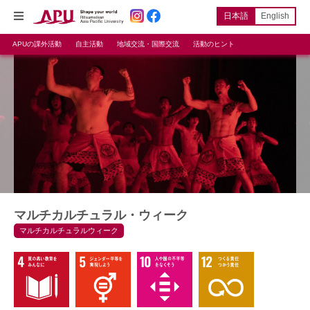
日本語
English
APUの課外活動
自主活動
地域交流・国際交流
活動のヒント
マルチカルチュラル・ウィーク
マルチカルチュラルウィーク