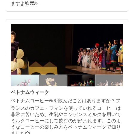
ますよ🐼🔜✨
ベトナムウィーク
ベトナムコーヒー☕️を飲んだことはありますか？フ
ランスのカフェ・フィンを使っていれるコーヒーは
非常に苦いため、生乳やコンデンスミルクを用いて
ミルクコーヒーにして飲むのが好まれます。このよ
うなコーヒーの楽しみ方をベトナムウィークで知り
ました💡