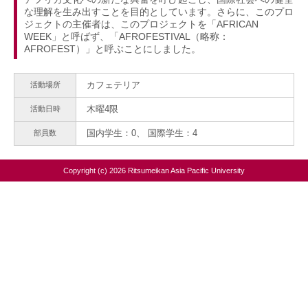
な理解を生み出すことを目的としています。さらに、このプロ
ジェクトの主催者は、このプロジェクトを「AFRICAN
WEEK」と呼ばず、「AFROFESTIVAL（略称：
AFROFEST）」と呼ぶことにしました。
カフェテリア
活動場所
木曜4限
活動日時
国内学生：0、 国際学生：4
部員数
Copyright (c) 2026 Ritsumeikan Asia Pacific University