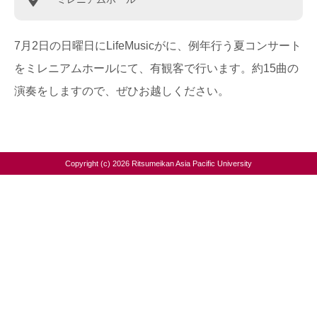
7月2日の日曜日にLifeMusicがに、例年行う夏コンサート
をミレニアムホールにて、有観客で行います。約15曲の
演奏をしますので、ぜひお越しください。
Copyright (c) 2026 Ritsumeikan Asia Pacific University