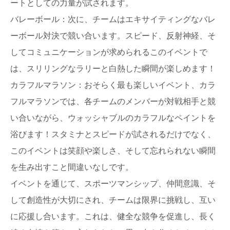
ートとしての力量が試されます。
バレーボール：次に、チームはエキサイティングなバレ
ーボール対決で競い合います。スピード、反射神経、そ
してコミュニケーションが求められるこのイベントで
は、スリリングなラリーと白熱した瞬間が楽しめます！
カラフルマラソン：おそらく最も楽しいイベント、カラ
フルマラソンでは、各チームのメンバーが対戦相手と競
い合いながら、ウォッシャブルのカラフルなペイントを
浴びます！スタミナとスピードが試されるだけでなく、
このイベントは笑顔や楽しさ、そして忘れられない瞬間
を生み出すこと間違いなしです。
イベントを通じて、スポーツマンシップ、仲間意識、そ
して創造性が大切にされ、チームは限界に挑戦し、互い
に応援し合います。これは、健全な競争を促進し、長く