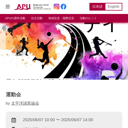
日本語
English
APUの課外活動
自主活動
地域交流・国際交流
活動のヒント
運動会
by
太平洋諸島協会
2025/06/07 10:00 〜 2025/06/07 14:00