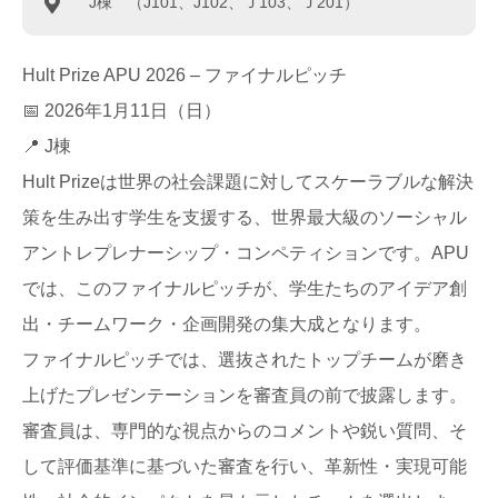
J棟 （J101、J102、Ｊ103、Ｊ201）
Hult Prize APU 2026 – ファイナルピッチ
📅 2026年1月11日（日）
📍 J棟
Hult Prizeは世界の社会課題に対してスケーラブルな解決
策を生み出す学生を支援する、世界最大級のソーシャル
アントレプレナーシップ・コンペティションです。APU
では、このファイナルピッチが、学生たちのアイデア創
出・チームワーク・企画開発の集大成となります。
ファイナルピッチでは、選抜されたトップチームが磨き
上げたプレゼンテーションを審査員の前で披露します。
審査員は、専門的な視点からのコメントや鋭い質問、そ
して評価基準に基づいた審査を行い、革新性・実現可能