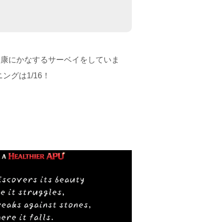
健康にかなするサーベイをしていま
グは1/16！