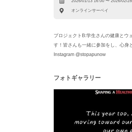
2026/01/13 16:00 〜 2026/02/28
オンラインサーベイ
プロジェクトB:学生さんの健康とウ
す！皆さんも一緒に参加をし、心身と
Instagram @stopapunow
フォトギャラリー