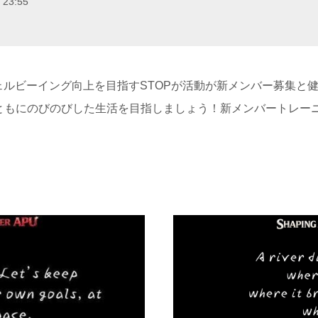
 23:55
ェルビーイング向上を目指すSTOPが活動が新メンバー募集と
もにのびのびした生活を目指しましょう！新メンバートレーニン