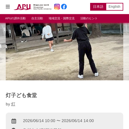
日本語
English
APUの課外活動
自主活動
地域交流・国際交流
活動のヒント
灯子ども食堂
by
灯
2026/06/14 10:00 〜 2026/06/14 14:00