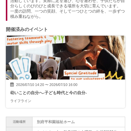
活動しています。実際に足を運び、心を通わせ、子供たちが自
分らしくのびのびと成長できる場所を大切に育んでいます。
一度の訪問、一つの笑顔、そして一つひとつの絆を、一歩ずつ
積み重ねながら。
開催済みのイベント
2026/07/10 14:20 〜 2026/07/10 16:00
幼いことの自分へ-子ども時代と今の自分-
ライフライン
別府平和園福祉ホーム
活動場所