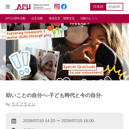
日本語
English
APUの課外活動
自主活動
地域交流・国際交流
活動のヒント
幼いことの自分へ-子ども時代と今の自分-
by
ライフライン
2026/07/10 14:20 〜 2026/07/10 16:00