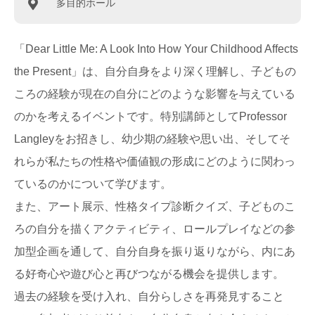
多目的ホール
「Dear Little Me: A Look Into How Your Childhood Affects
the Present」は、自分自身をより深く理解し、子どもの
ころの経験が現在の自分にどのような影響を与えている
のかを考えるイベントです。特別講師としてProfessor
Langleyをお招きし、幼少期の経験や思い出、そしてそ
れらが私たちの性格や価値観の形成にどのように関わっ
ているのかについて学びます。
また、アート展示、性格タイプ診断クイズ、子どものこ
ろの自分を描くアクティビティ、ロールプレイなどの参
加型企画を通して、自分自身を振り返りながら、内にあ
る好奇心や遊び心と再びつながる機会を提供します。
過去の経験を受け入れ、自分らしさを再発見すること