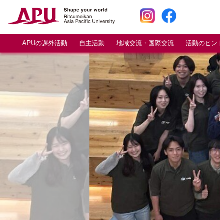
APUの課外活動
自主活動
地域交流・国際交流
活動のヒン