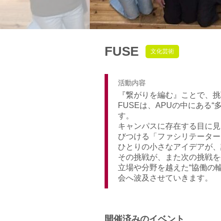
FUSE
文化芸術
活動内容
『繋がりを編む』ことで、挑
FUSEは、APUの中にあ
す。
キャンパスに存在する目に見
びつける「ファシリテーター
ひとりの小さなアイデアが、
その挑戦が、また次の挑戦を
立場や分野を越えた“協働の
会へ波及させていきます。
開催済みのイベント