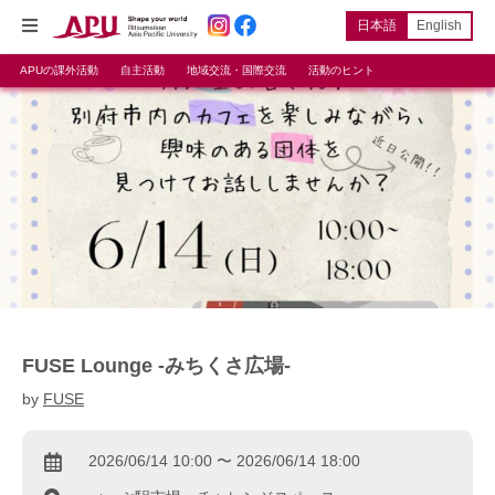
日本語
English
APUの課外活動
自主活動
地域交流・国際交流
活動のヒント
FUSE Lounge -みちくさ広場-
by
FUSE
2026/06/14 10:00 〜 2026/06/14 18:00