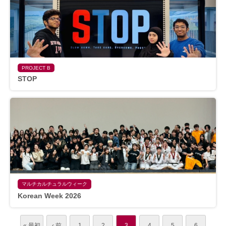
PROJECT B
STOP
マルチカルチュラルウィーク
Korean Week 2026
« 最初
‹ 前
1
2
3
4
5
6