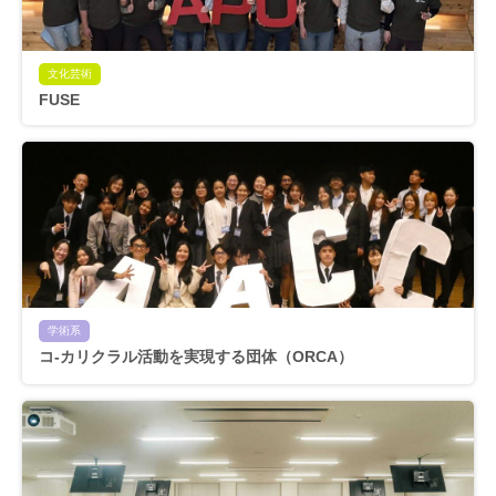
文化芸術
FUSE
学術系
コ-カリクラル活動を実現する団体（ORCA）