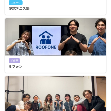
スポーツ
硬式テニス部
学術系
ルフォン