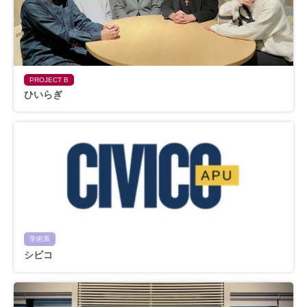
PROJECT B
ひいらぎ
学術系
シビコ