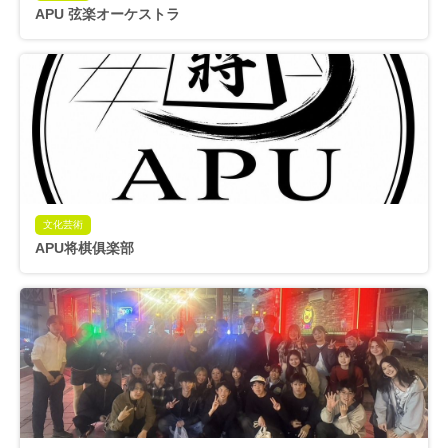
APU 弦楽オーケストラ
文化芸術
APU将棋俱楽部